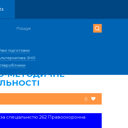
ts
Рівні підготовки
Альтернатива ЗНО
Співробітники
О-МЕТОДИЧНЕ
ЯЛЬНОСТІ
0
і за спеціальністю 262 Правоохоронна