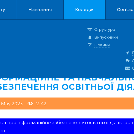
нту
Навчання
Коледж
Contac
Структура
Випускники
Новини
ФОРМАЦІЙНЕ ТА НАВЧАЛЬН
БЕЗПЕЧЕННЯ ОСВІТНЬОЇ ДІ
7 May 2023
2142
сті про інформаційне забезпечення освітньої діяльност
сть