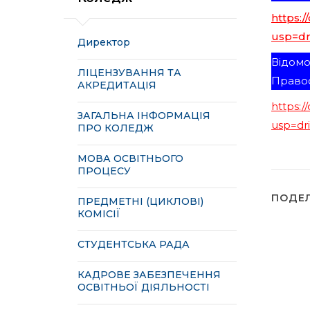
https:
usp=dr
Директор
Відомо
ЛІЦЕНЗУВАННЯ ТА
Правоо
АКРЕДИТАЦІЯ
https:
ЗАГАЛЬНА ІНФОРМАЦІЯ
usp=dr
ПРО КОЛЕДЖ
МОВА ОСВІТНЬОГО
ПРОЦЕСУ
ПОДЕ
ПРЕДМЕТНІ (ЦИКЛОВІ)
КОМІСІЇ
СТУДЕНТСЬКА РАДА
КАДРОВЕ ЗАБЕЗПЕЧЕННЯ
ОСВІТНЬОЇ ДІЯЛЬНОСТІ