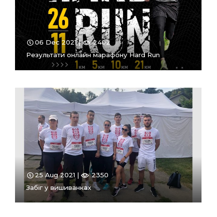
06 Dec 2021 |
2402
Результати онлайн марафону Hard Run
ПЕРЕЙТИ
В РОЗДІЛ
25 Aug 2021 |
2350
Забіг у вишиванках