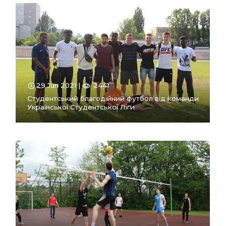
ПЕРЕЙТИ
В РОЗДІЛ
29 Jun 2021 |
2441
Студентський благодійний футбол від команди
Української Студентської Ліги
ПЕРЕЙТИ
В РОЗДІЛ