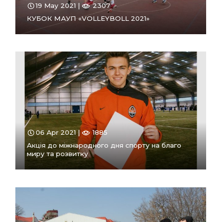
19 May 2021 |
2307
КУБОК МАУП «VOLLEYBOLL 2021»
ПЕРЕЙТИ
В РОЗДІЛ
06 Apr 2021 |
1885
Акція до міжнародного дня спорту на благо
миру та розвитку
ПЕРЕЙТИ
В РОЗДІЛ