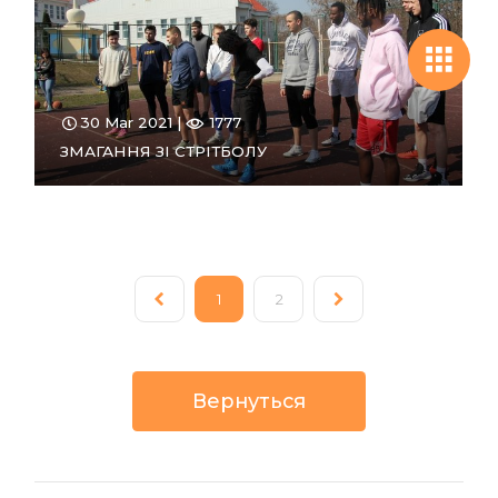
30 Mar 2021 |
1777
ЗМАГАННЯ ЗІ СТРІТБОЛУ
ПЕРЕЙТИ
В РОЗДІЛ
1
2
Вернуться