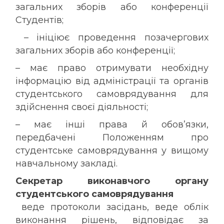
загальних зборів або конференції
Студентів;
– ініціює проведення позачергових
загальних зборів або конференції;
– має право отримувати необхідну
інформацію від адміністрації та органів
студентського самоврядування для
здійснення своєї діяльності;
– має інші права й обов’язки,
передбачені Положенням про
студентське самоврядування у вищому
навчальному закладі.
Секретар виконавчого органу
студентського самоврядування
веде протоколи засідань, веде облік
виконання рішень, відповідає за