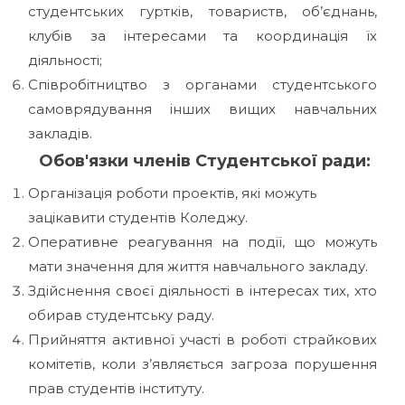
студентських гуртків, товариств, об’єднань,
клубів за інтересами та координація їх
діяльності;
Співробітництво з органами студентського
самоврядування інших вищих навчальних
закладів.
Обов'язки членів Студентської ради:
Організація роботи проектів, які можуть
зацікавити студентів Коледжу.
Оперативне реагування на події, що можуть
мати значення для життя навчального закладу.
Здійснення своєї діяльності в інтересах тих, хто
обирав студентську раду.
Прийняття активної участі в роботі страйкових
комітетів, коли з’являється загроза порушення
прав студентів інституту.