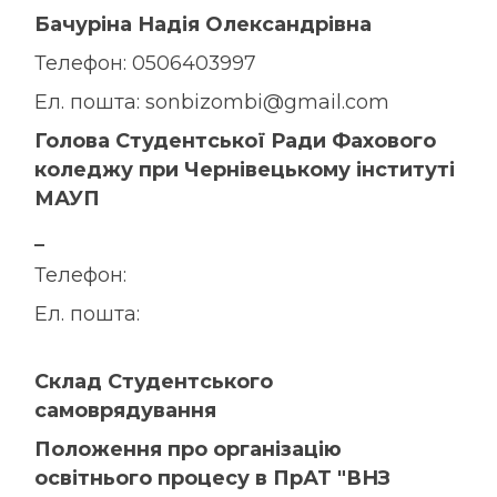
Бачуріна Надія Олександрівна
Телефон: 0506403997
Ел. пошта:
sonbizombi@gmail.com
Голова Студентської Ради Фахового
коледжу при Чернівецькому інституті
МАУП
_
Телефон:
Ел. пошта:
Склад Студентського
самоврядування
Положення про організацію
освітнього процесу в ПрАТ "ВНЗ