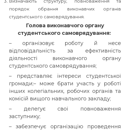
Визначають структуру, повноваження та
порядок обрання виконавчих органів
студентського самоврядування.
Голова виконавчого органу
студентського самоврядування:
– організовує роботу й несе
відповідальність за ефективність
діяльності виконавчого органу
студентського самоврядування;
– представляє інтереси студентської
громади;– може брати участь у роботі
інших колегіальних, робочих органів та
комісій вищого навчального закладу;
– делегує свої повноваження
заступнику;
– забезпечує організацію проведення