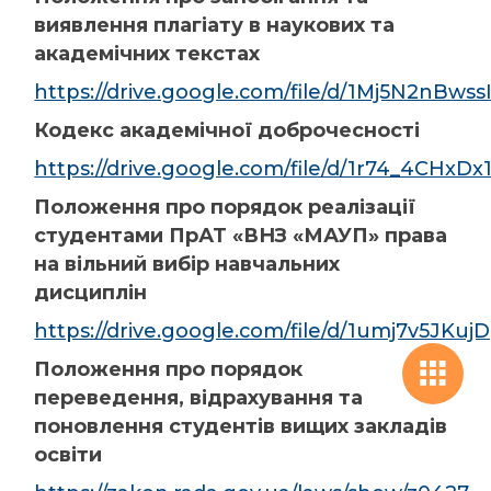
виявлення плагіату в наукових та
академічних текстах
https://drive.google.com/file/d/1Mj5N2nBw
Кодекс академічної доброчесності
https://drive.google.com/file/d/1r74_4CH
Положення про порядок реалізації
студентами ПрАТ «ВНЗ «МАУП» права
на вільний вибір навчальних
дисциплін
https://drive.google.com/file/d/1umj7v5J
Положення про порядок
переведення, відрахування та
поновлення студентів вищих закладів
освіти