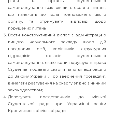
рівня та органів студентського
самоврядування всіх рівнів стосовно питань,
що належать до кола повноважень цього
органу, та отримувати відповіді щодо
порушених питань;
Вести конструктивний діалог з адміністрацією
вищого навчального закладу щодо дій
посадових осіб, керівників структурних
підрозділів, органів студентського
самоврядування, якщо вони порушують права
Студентів, подавати скарги на їх дії відповідно
до Закону України „Про звернення громадян”,
вимагати реагування на скаргу згідно з чинним
законодавством;
Делегувати представників до міської
Студентської ради при Управлінні освіти
Кропивницької міської ради.