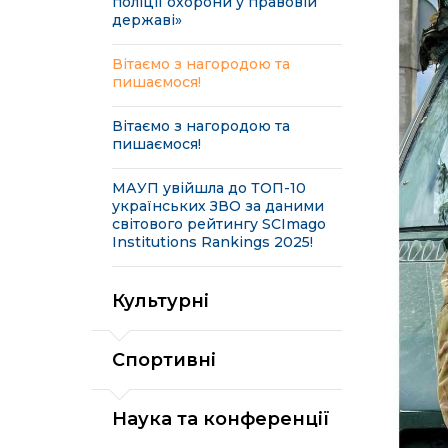
поліції охорони у правовій
державі»
Вітаємо з нагородою та
пишаємося!
Вітаємо з нагородою та
пишаємося!
МАУП увійшла до ТОП-10
українських ЗВО за даними
світового рейтингу SCImago
Institutions Rankings 2025!
Культурні
Спортивні
Наука та конференції