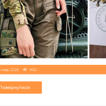
6 мар 2025
900
Повернутися