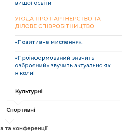
вищої освіти
УГОДА ПРО ПАРТНЕРСТВО ТА
ДІЛОВЕ СПІВРОБІТНИЦТВО
«Позитивне мислення».
«Проінформований значить
озброєний» звучить актуально як
ніколи!
Культурні
Спортивні
Наука та конференції