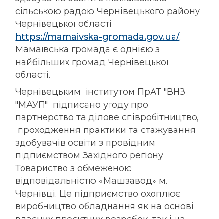
сільською радою Чернівецького району
Чернівецької області
https://mamaivska-gromada.gov.ua/
.
Мамаївська громада є однією з
найбільших громад Чернівецької
області.
Чернівецьким інститутом ПрАТ "ВНЗ
"МАУП" підписано угоду про
партнерство та ділове співробітництво,
проходження практики та стажування
здобувачів освіти з провідним
підпиємством Західного регіону
Товариство з обмеженою
відповідальністю «Машзавод» м.
Чернівці. Це підприємство охоплює
виробництво обладнання як на основі
власних проєктних розробок, так і на