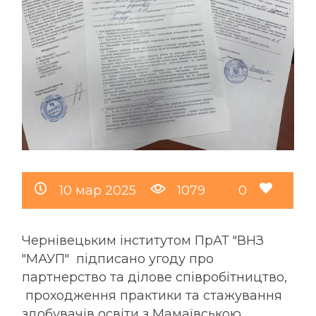
10 мар 2025
1079
0
Чернівецьким інститутом ПрАТ "ВНЗ
"МАУП" підписано угоду про
партнерство та ділове співробітництво,
проходження практики та стажування
здобувачів освіти з Мамаївською