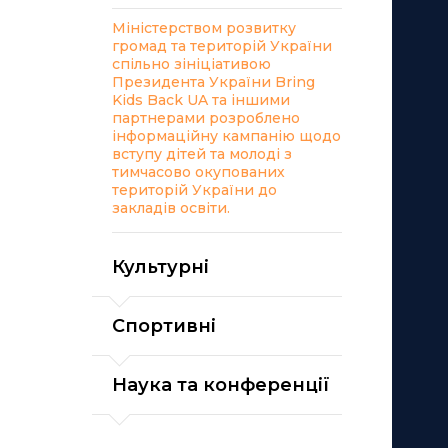
Міністерством розвитку
громад та територій України
спільно зініціативою
Президента України Bring
Kids Back UA та іншими
партнерами розроблено
інформаційну кампанію щодо
вступу дітей та молоді з
тимчасово окупованих
територій України до
закладів освіти.
Культурні
Спортивні
Наука та конференції