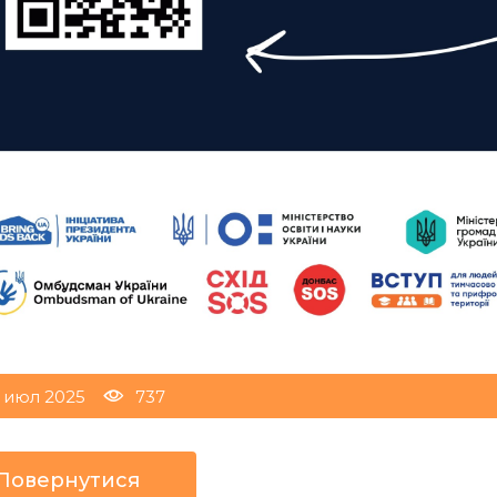
6 июл 2025
737
Повернутися