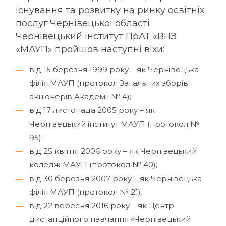
існування та розвитку на ринку освітніх
послуг Чернівецької області
Чернівецький інститут ПрАТ «ВНЗ
«МАУП» пройшов наступні віхи:
від 15 березня 1999 року – як Чернівецька
філія МАУП (протокол Загальних зборів
акціонерів Академії № 4);
від 17 листопада 2005 року – як
Чернівецький інститут МАУП (протокол №
95);
від 25 квітня 2006 року – як Чернівецький
коледж МАУП (протокол № 40);
від 30 березня 2007 року – як Чернівецька
філія МАУП (протокол № 21).
від 22 вересня 2016 року – як Центр
дистанційного навчання «Чернівецький