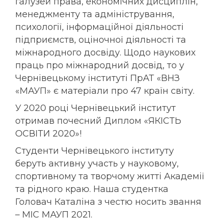
галузей права, економічних дисциплін,
менеджменту та адміністрування,
психології, інформаційної діяльності
підприємств, оціночної діяльності та
міжнародного досвіду. Щодо наукових
праць про міжнародний досвід, то у
Чернівецькому інституті ПрАТ «ВНЗ
«МАУП» є матеріали про 47 країн світу.
У 2020 році Чернівецький інститут
отримав почесний Диплом «ЯКІСТЬ
ОСВІТИ 2020»!
Студенти Чернівецького інституту
беруть активну участь у науковому,
спортивному та творчому житті Академії
та рідного краю. Наша студентка
Головач Каталіна з честю носить звання
– МІС МАУП 2021.