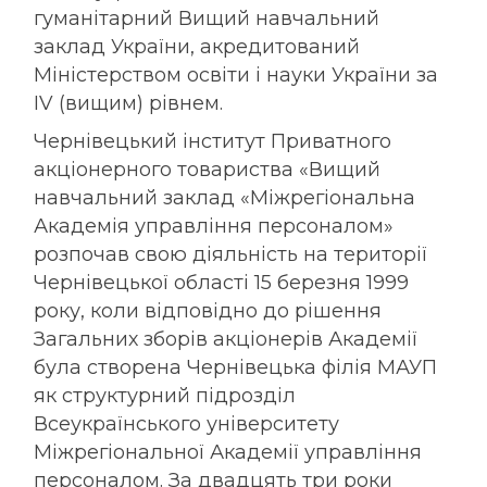
гуманітарний Вищий навчальний
заклад України, акредитований
Міністерством освіти і науки України за
IV (вищим) рівнем.
Чернівецький інститут Приватного
акціонерного товариства «Вищий
навчальний заклад «Міжрегіональна
Академія управління персоналом»
розпочав свою діяльність на території
Чернівецької області 15 березня 1999
року, коли відповідно до рішення
Загальних зборів акціонерів Академії
була створена Чернівецька філія МАУП
як структурний підрозділ
Всеукраїнського університету
Міжрегіональної Академії управління
персоналом. За двадцять три роки