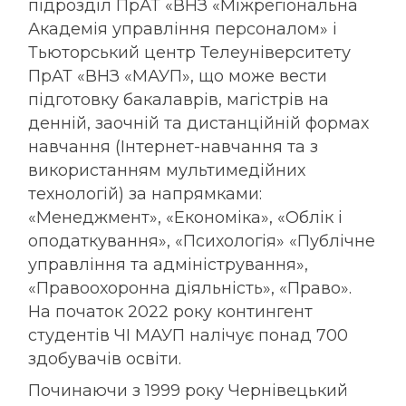
підрозділ ПрАТ «ВНЗ «Міжрегіональна
Академія управління персоналом» і
Тьюторський центр Телеуніверситету
ПрАТ «ВНЗ «МАУП», що може вести
підготовку бакалаврів, магістрів на
денній, заочній та дистанційній формах
навчання (Інтернет-навчання та з
використанням мультимедійних
технологій) за напрямками:
«Менеджмент», «Економіка», «Облік і
оподаткування», «Психологія» «Публічне
управління та адміністрування»,
«Правоохоронна діяльність», «Право».
На початок 2022 року контингент
студентів ЧІ МАУП налічує понад 700
здобувачів освіти.
Починаючи з 1999 року
Чернівецький