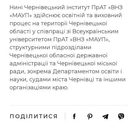
Нині Чернівецький інститут ПрАТ «ВНЗ
«МАУП» здійснює освітній та виховний
процес на території Чернівецької
області у співпраці зі Всеукраїнським
університетом ПрАТ «ВНЗ «МАУП»,
структурними підрозділами
Чернівецької обласної державної
адміністрації та Чернівецької міської
ради, зокрема Департаментом освіти і
науки, судами міста Чернівці та іншими
організаціями краю.
ПОДІЛИТИСЯ