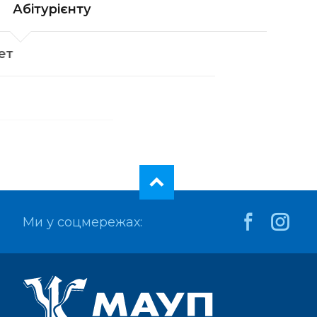
Абітурієнту
Кабінет
Коледж
Ми у соцмережах: