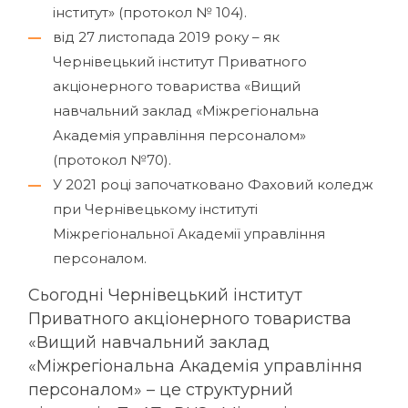
інститут» (протокол № 104).
від 27 листопада 2019 року – як
Чернівецький інститут Приватного
акціонерного товариства «Вищий
навчальний заклад «Міжрегіональна
Академія управління персоналом»
(протокол №70).
У 2021 році започатковано Фаховий коледж
при Чернівецькому інституті
Міжрегіональної Академії управління
персоналом.
Сьогодні Чернівецький інститут
Приватного акціонерного товариства
«Вищий навчальний заклад
«Міжрегіональна Академія управління
персоналом» – це структурний