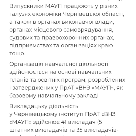
Випускники МАУП працюють у різних
галузях економіки Чернівецької області,
а також в органах виконавчої влади,
органах місцевого самоврядування,
судових та правоохоронних органах,
підприємствах та організаціях краю
тощо.
Організація навчальної діяльності
здійснюється
на основі навчальних
планів та освітніх програм, розроблених
і затверджених у ПрАТ «ВНЗ «МАУП», як
базовому навчальному закладі.
Викладацьку діяльність
у
Чернівецькому інституті ПрАТ «ВНЗ
«МАУП» здійснює 41 викладач (5
штатних викладачів та 35 викладачів-