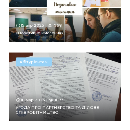
15 апр 2025 |
968
«Позитивне мислення».
Абітурієнтам
ПЕРЕЙТИ
В РОЗДІЛ
10 мар 2025 |
1073
УГОДА ПРО ПАРТНЕРСТВО ТА ДІЛОВЕ
СПІВРОБІТНИЦТВО