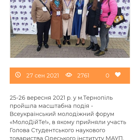
27 сен 2021
2761
0
25-26 вересня 2021 р. у м.Тернопіль
пройшла масштабна подія -
Всеукраїнський молодіжний форум
«МолоДійТе!», в якому прийняли участь
Голова Студентського наукового
товариства Одеського інституту МАУП,