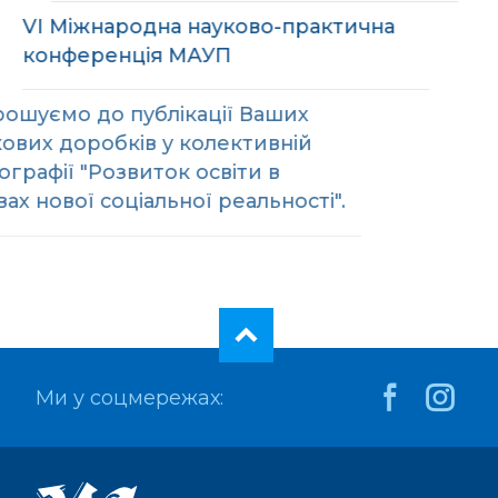
VI Міжнародна науково-практична
конференція МАУП
Запрошуємо до публікації Ваших
наукових доробків у колективній
монографії "Розвиток освіти в
умовах нової соціальної реальності".
Ми у соцмережах: