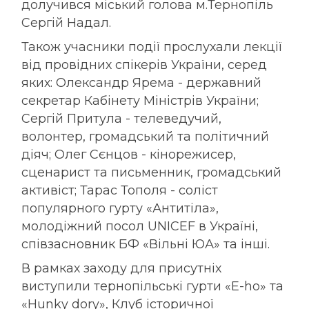
долучився міський голова м.Тернопіль
Сергій Надал.
Також учасники події прослухали лекції
від провідних спікерів України, серед
яких: Олександр Ярема - державний
секретар Кабінету Міністрів України;
Сергій Притула - телеведучий,
волонтер, громадський та політичний
діяч; Олег Сєнцов - кінорежисер,
сценарист та письменник, громадський
активіст; Тарас Тополя - соліст
популярного гурту «Антитіла»,
молодіжний посол UNICEF в Україні,
співзасновник БФ «Вільні ЮА» та інші.
В рамках заходу для присутніх
виступили тернопільські гурти «E-ho» та
«Hunky dory», Клуб історичної