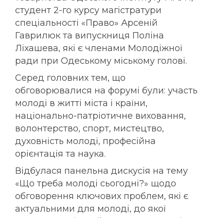
студент 2-го курсу магістратури
спеціальності «Право» Арсеній
Гаврилюк та випускниця Поліна
Ліхашева, які є членами Молодіжної
ради при Одеському міському голові.
Серед головних тем, що
обговорювалися на форумі були: участь
молоді в житті міста і країни,
національно-патріотичне виховання,
волонтерство, спорт, мистецтво,
духовність молоді, професійна
орієнтація та наука.
Відбулася панельна дискусія на тему
«Що треба молоді сьогодні?» щодо
обговорення ключових проблем, які є
актуальними для молоді, до якої