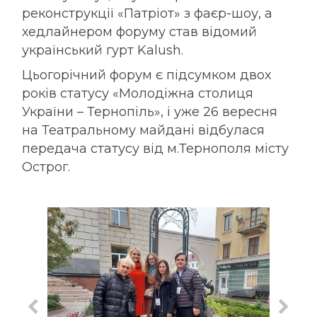
реконструкції «Патріот» з фаєр-шоу, а
хедлайнером форуму став відомий
український гурт Kalush.
Цьогорічний форум є підсумком двох
років статусу «Молодіжна столиця
України – Тернопіль», і уже 26 вересня
на Театральному майдані відбулася
передача статусу від м.Тернополя місту
Острог.