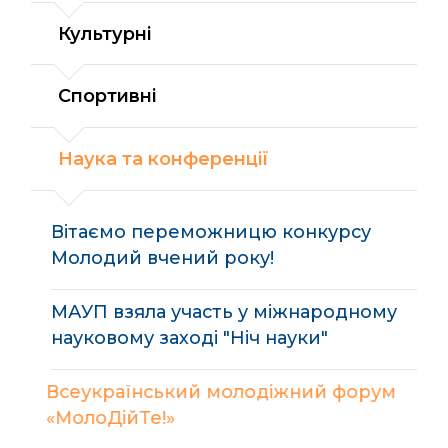
Культурні
Спортивні
Наука та конференції
Вітаємо переможницю конкурсу
Молодий вчений року!
МАУП взяла участь у міжнародному
науковому заході "Ніч науки"
Всеукраїнський молодіжний форум
«МолоДійТе!»