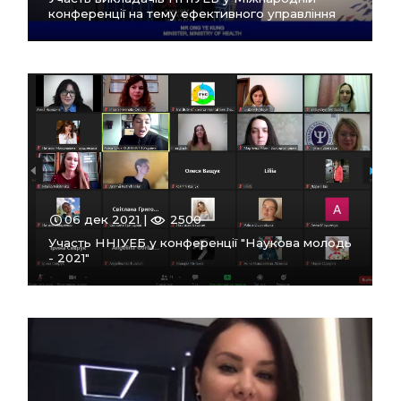
конференції на тему ефективного управління
ПЕРЕЙТИ
В РОЗДІЛ
06 дек 2021 |
2500
Участь ННІУЕБ у конференції "Наукова молодь
- 2021"
ПЕРЕЙТИ
В РОЗДІЛ