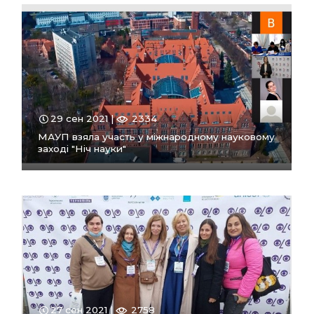
ПЕРЕЙТИ
В РОЗДІЛ
29 сен 2021 |
2334
МАУП взяла участь у міжнародному науковому
заході "Ніч науки"
ПЕРЕЙТИ
В РОЗДІЛ
27 сен 2021 |
2758