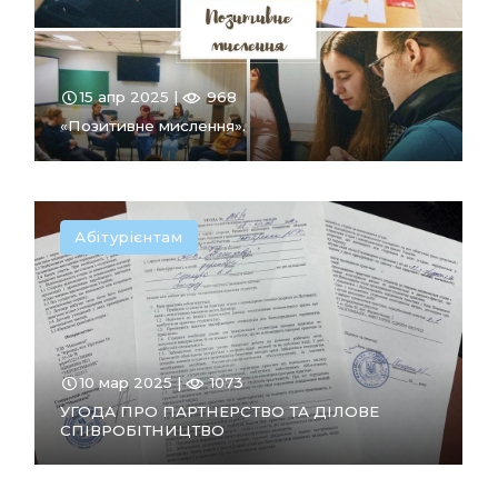
15 апр 2025 |
968
«Позитивне мислення».
Абітурієнтам
ПЕРЕЙТИ
В РОЗДІЛ
10 мар 2025 |
1073
УГОДА ПРО ПАРТНЕРСТВО ТА ДІЛОВЕ
СПІВРОБІТНИЦТВО